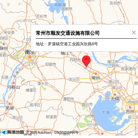
常州市顺发交通设施有限公司
地址：罗溪镇空港工业园兴欣路8号
- GS(2025)5996号
© 2026 AutoNavi