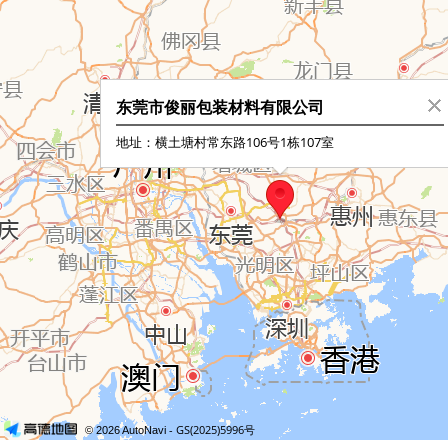
东莞市俊丽包装材料有限公司
地址：横土塘村常东路106号1栋107室
- GS(2025)5996号
© 2026 AutoNavi