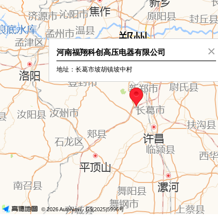
河南福翔科创高压电器有限公司
地址：长葛市坡胡镇坡中村
- GS(2025)5996号
© 2026 AutoNavi