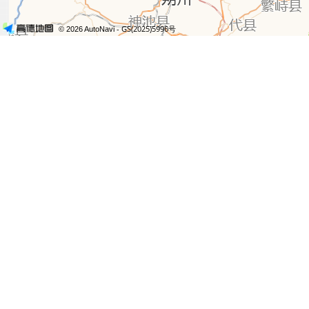
- GS(2025)5996号
© 2026 AutoNavi