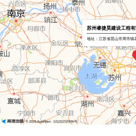
苏州睿捷昊建设工程有
地址：江苏省昆山市周市镇花
- GS(2025)5996号
© 2026 AutoNavi