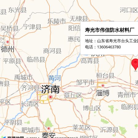
寿光市伟信防水材料厂
地址：山东省寿光市台头工业
电话：13606463780