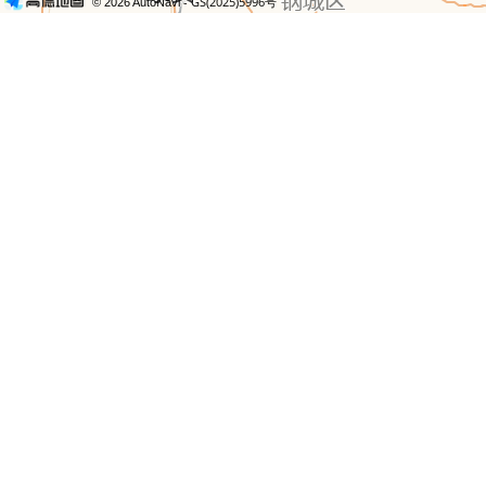
- GS(2025)5996号
© 2026 AutoNavi