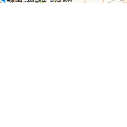
- GS(2025)5996号
© 2026 AutoNavi