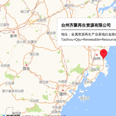
台州齐聚再生资源有限公司
地址：金属资源再生产业基地白金路
Taizhou+Qiju+Renewable+Resources