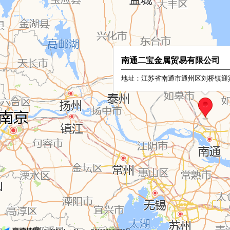
南通二宝金属贸易有限公司
地址：江苏省南通市通州区刘桥镇迎宾