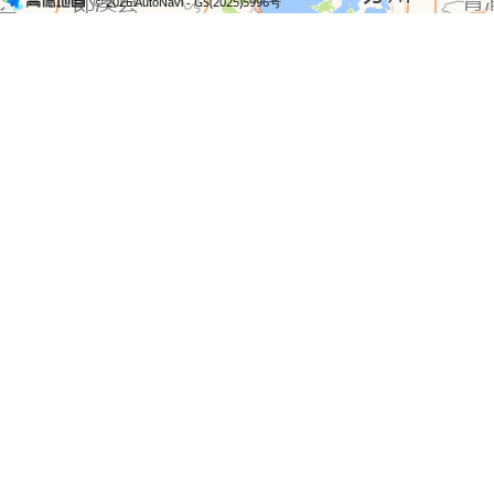
- GS(2025)5996号
© 2026 AutoNavi