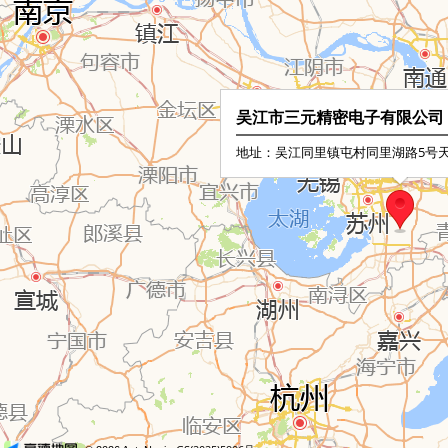
吴江市三元精密电子有限公司
地址：吴江同里镇屯村同里湖路5号