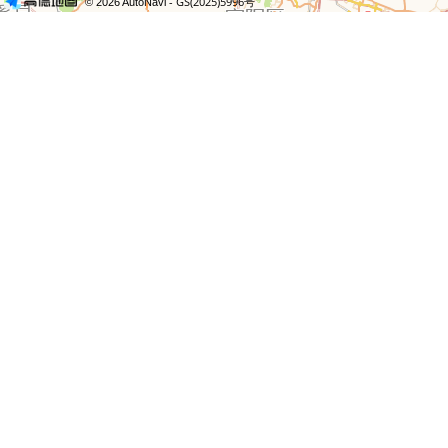
- GS(2025)5996号
© 2026 AutoNavi