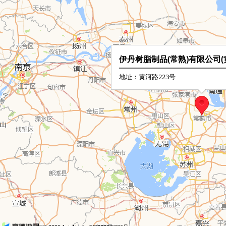
伊丹树脂制品(常熟)有限公司(
地址：黄河路223号