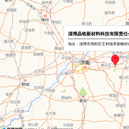
淄博晶锆新材料科技有限责任
地址：淄博市周村区王村镇李家疃村