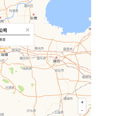
公司
南首
+
-