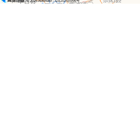
- GS(2025)5996号
© 2026 AutoNavi