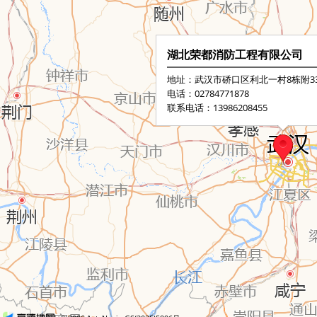
湖北荣都消防工程有限公司
地址：武汉市硚口区利北一村8栋附33
电话：02784771878
联系电话：13986208455