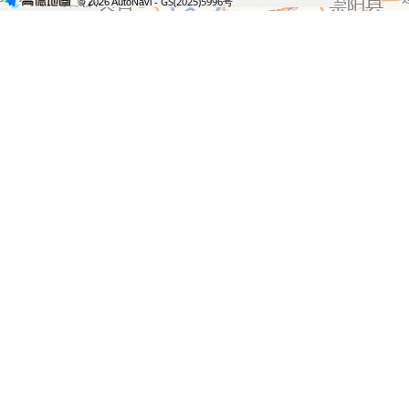
- GS(2025)5996号
© 2026 AutoNavi