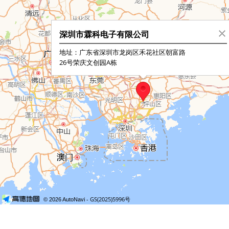
深圳市霖科电子有限公司
地址：广东省深圳市龙岗区禾花社区朝富路
26号荣庆文创园A栋
- GS(2025)5996号
© 2026 AutoNavi