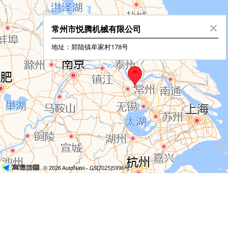
常州市悦腾机械有限公司
地址：郑陆镇牟家村178号
- GS(2025)5996号
© 2026 AutoNavi