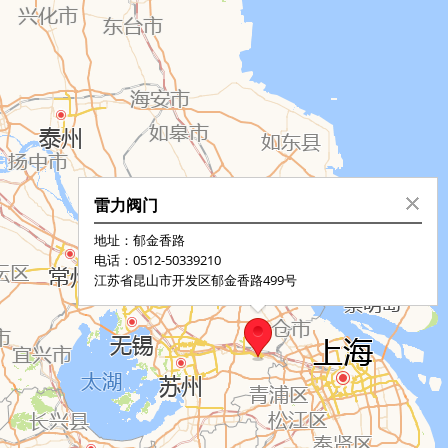
雷力阀门
地址：郁金香路
电话：0512-50339210
江苏省昆山市开发区郁金香路499号