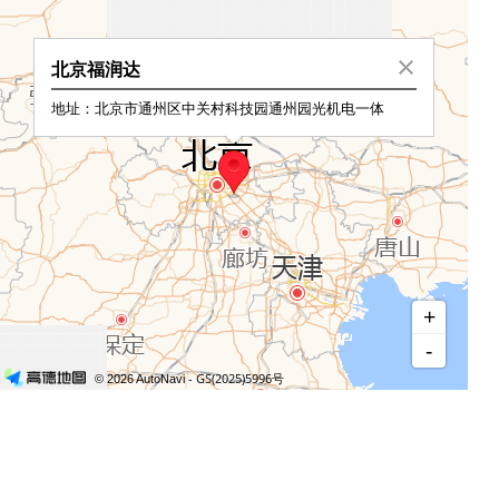
北京福润达
地址：北京市通州区中关村科技园通州园光机电一体
+
-
- GS(2025)5996号
© 2026 AutoNavi