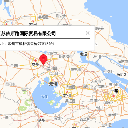
江苏依斯路国际贸易有限公司
地址：常州市横林镇崔桥强立路6号