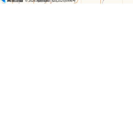
- GS(2025)5996号
© 2026 AutoNavi