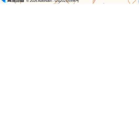
- GS(2025)5996号
© 2026 AutoNavi