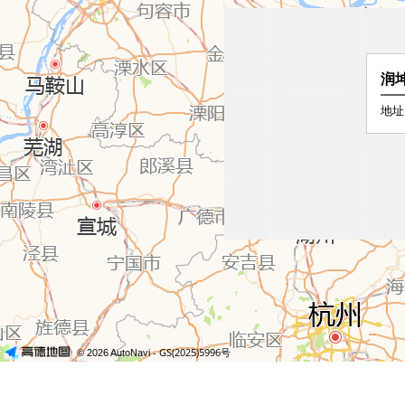
润
地址
- GS(2025)5996号
© 2026 AutoNavi