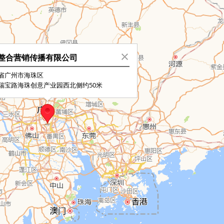
整合营销传播有限公司
省广州市海珠区
瑞宝路海珠创意产业园西北侧约50米