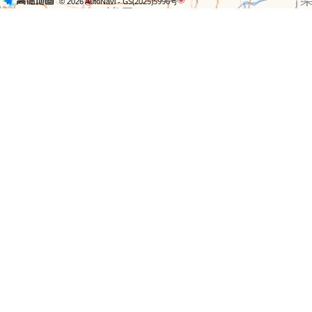
- GS(2025)5996号
© 2026 AutoNavi